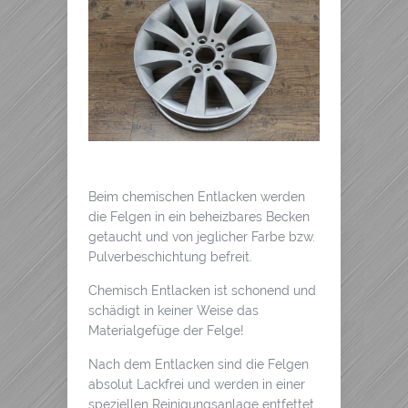
Beim chemischen Entlacken werden
die Felgen in ein beheizbares Becken
getaucht und von jeglicher Farbe bzw.
Pulverbeschichtung befreit.
Chemisch Entlacken ist schonend und
schädigt in keiner Weise das
Materialgefüge der Felge!
Nach dem Entlacken sind die Felgen
absolut Lackfrei und werden in einer
speziellen Reinigungsanlage entfettet.