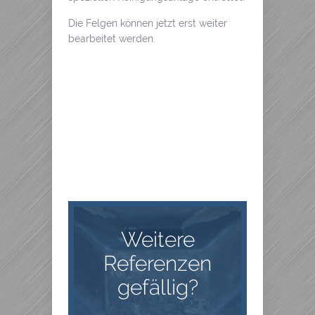
Die Felgen können jetzt erst weiter
bearbeitet werden.
Weitere
Referenzen
gefällig?