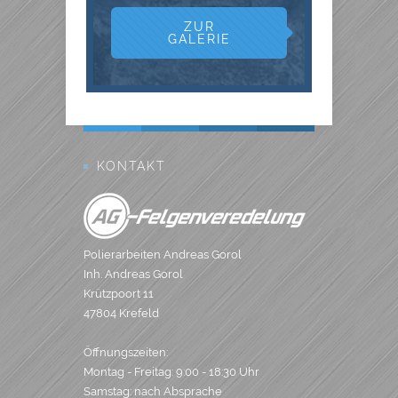
ZUR
GALERIE
KONTAKT
Polierarbeiten Andreas Gorol
Inh. Andreas Gorol
Krützpoort 11
47804 Krefeld
Öffnungszeiten:
Montag - Freitag: 9:00 - 18:30 Uhr
Samstag: nach Absprache